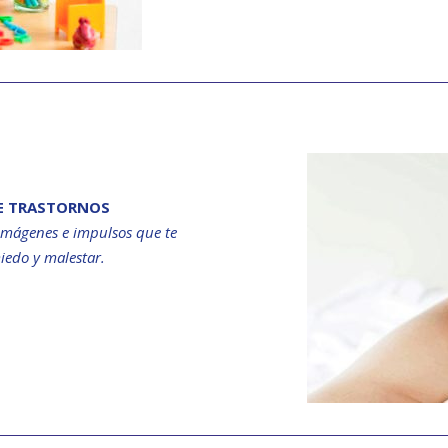
DE TRASTORNOS
imágenes e impulsos que te
iedo y malestar.