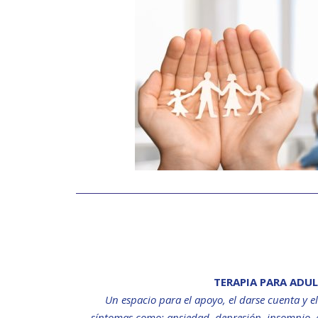
TERAPIA PARA ADU
Un espacio para el apoyo, el darse cuenta y e
síntomas como: ansiedad, depresión, insomnio, es