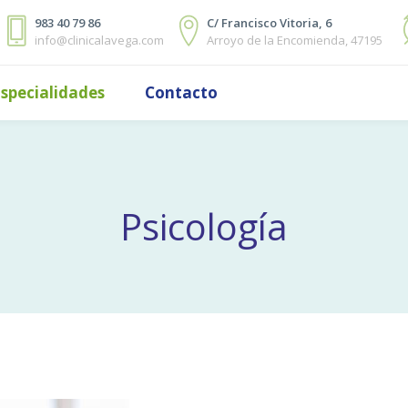
983 40 79 86
C/ Francisco Vitoria, 6
info@clinicalavega.com
Arroyo de la Encomienda, 47195
specialidades
Contacto
Psicología