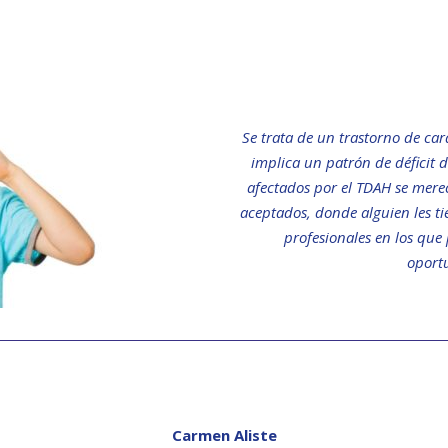
Se trata de un trastorno de car
implica un patrón de déficit d
afectados por el TDAH se mer
aceptados, donde alguien les t
profesionales en los qu
oport
Carmen Aliste