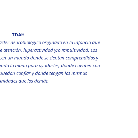
TDAH
ácter neurobiológico originado en la infancia que
e atención, hiperactividad y/o impulsividad. Los
ecen un mundo donde se sientan comprendidos y
ienda la mano para ayudarles, donde cuenten con
e puedan confiar y donde tengan las mismas
unidades que los demás.